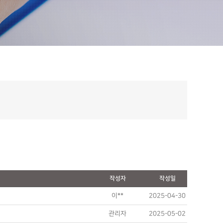
작성자
작성일
이**
2025-04-30
관리자
2025-05-02