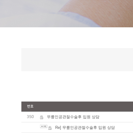
번호
350
무릎인공관절수술후 입원 상담
Re] 무릎인공관절수술후 입원 상담