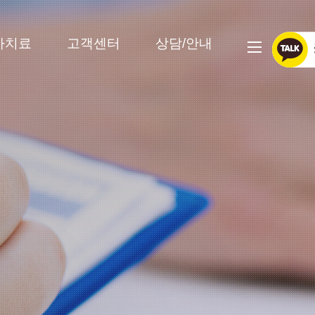
사치료
고객센터
상담/안내