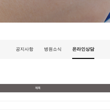
공지사항
병원소식
온라인상담
제목