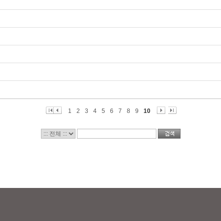
1
2
3
4
5
6
7
8
9
10