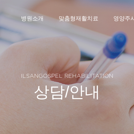
병원소개
맞춤형재활치료
영양주
ILSANGOSPEL REHABILITATION
상담/안내