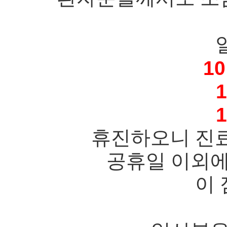
1
휴진하오니 진료
공휴일 이외에
이 