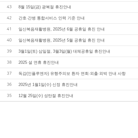
43
8월 15일(금) 광복절 휴진안내
42
간호·간병 통합서비스 인력 기준 안내
41
일산복음재활병원, 2025년 6월 공휴일 휴진 안내
40
일산복음재활병원, 2025년 5월 공휴일 휴진 안내
39
3월1일(토) 삼일절, 3월3일(월) 대체공휴일 휴진안내
38
2025 설 연휴 휴진안내
37
독감(인플루엔자) 유행주의보 환자 면회·외출·외박 안내 사항
36
2025년 1월1일(수) 신정 휴진안내
35
12월 25일(수) 성탄절 휴진안내