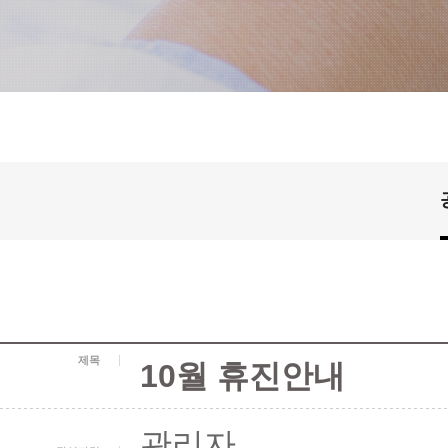
제목
10월 휴진안내
관리자