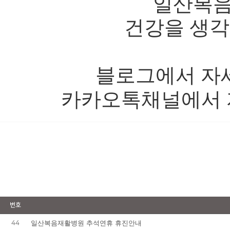
일산복음
건강을 생각
블로그에서 자
카카오톡채널에서 
번호
44
일산복음재활병원 추석연휴 휴진안내