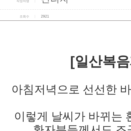
작성자명
2921
조회수
[일산복음
아침저녁으로 선선한 바
이렇게 날씨가 바뀌는 
환자분들께서도 조금